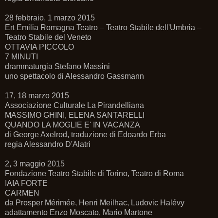
28 febbraio, 1 marzo 2015
Ert Emilia Romagna Teatro – Teatro Stabile dell'Umbria –
Teatro Stabile del Veneto
OTTAVIA PICCOLO
7 MINUTI
drammaturgia Stefano Massini
uno spettacolo di Alessandro Gassmann
17, 18 marzo 2015
Associazione Culturale La Pirandelliana
MASSIMO GHINI, ELENA SANTARELLI
QUANDO LA MOGLIE E' IN VACANZA
di George Axelrod, traduzione di Edoardo Erba
regia Alessandro D'Alatri
2, 3 maggio 2015
Fondazione Teatro Stabile di Torino, Teatro di Roma
IAIA FORTE
CARMEN
da Prosper Mérimée, Henri Meilhac, Ludovic Halévy
adattamento Enzo Moscato, Mario Martone