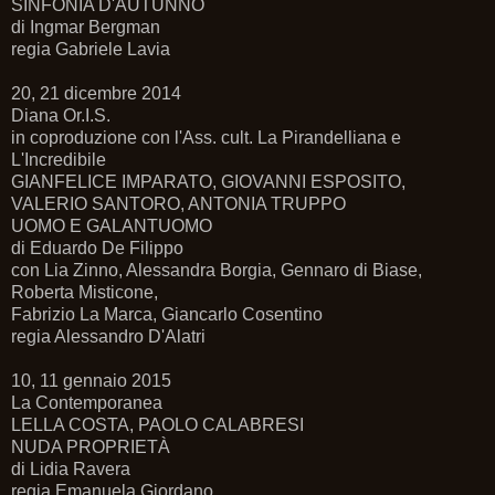
SINFONIA D'AUTUNNO
di Ingmar Bergman
regia Gabriele Lavia
20, 21 dicembre 2014
Diana Or.I.S.
in coproduzione con l'Ass. cult. La Pirandelliana e
L'Incredibile
GIANFELICE IMPARATO, GIOVANNI ESPOSITO,
VALERIO SANTORO, ANTONIA TRUPPO
UOMO E GALANTUOMO
di Eduardo De Filippo
con Lia Zinno, Alessandra Borgia, Gennaro di Biase,
Roberta Misticone,
Fabrizio La Marca, Giancarlo Cosentino
regia Alessandro D'Alatri
10, 11 gennaio 2015
La Contemporanea
LELLA COSTA, PAOLO CALABRESI
NUDA PROPRIETÀ
di Lidia Ravera
regia Emanuela Giordano