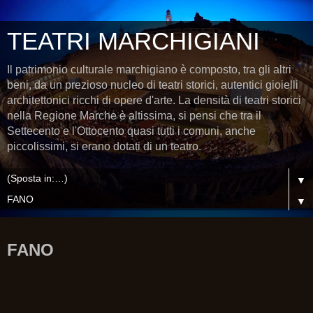
TEATRI MARCHIGIANI
Il patrimonio culturale marchigiano è composto, tra gli altri
beni, da un prezioso nucleo di teatri storici, autentici gioielli
architettonici ricchi di opere d'arte. La densità di teatri storici
nella Regione Marche è altissima, si pensi che tra il
Settecento e l'Ottocento quasi tutti i comuni, anche
piccolissimi, si erano dotati di un teatro.
▼
▼
FANO